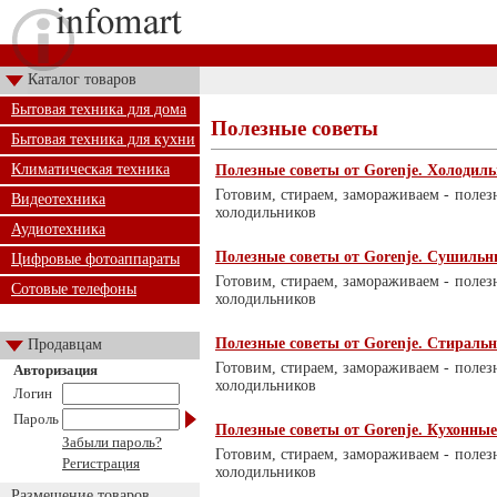
Каталог товаров
Бытовая техника для дома
Полезные советы
Бытовая техника для кухни
Климатическая техника
Полезные советы от Gorenje. Холодил
Готовим, стираем, замораживаем - полез
Видеотехника
холодильников
Аудиотехника
Полезные советы от Gorenje. Сушиль
Цифровые фотоаппараты
Готовим, стираем, замораживаем - полез
Сотовые телефоны
холодильников
Полезные советы от Gorenje. Стирал
Продавцам
Готовим, стираем, замораживаем - полез
Авторизация
холодильников
Логин
Пароль
Полезные советы от Gorenje. Кухонны
Забыли пароль?
Готовим, стираем, замораживаем - полез
Регистрация
холодильников
Размещение товаров