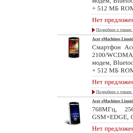
модем, Blueto
+ 512 МБ ROM,
Нет предложе
Подробнее о товаре 
Acer eMachines Liqui
Смартфон Ace
2100/WCDMA 
модем, Blueto
+ 512 МБ ROM,
Нет предложе
Подробнее о товаре 
Acer eMachines Liqui
768МГц, 2
GSM+EDGE, GPS
Нет предложе