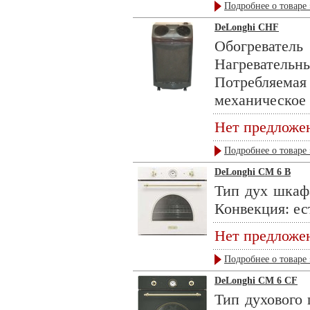
Подробнее о товаре 
DeLonghi CHF
Обогреватель
Нагревател
Потребляемая
механическое ,
Нет предложе
Подробнее о товаре 
DeLonghi CM 6 B
Тип дух шкаф
Конвекция: ест
Нет предложе
Подробнее о товаре 
DeLonghi CM 6 CF
Тип духового