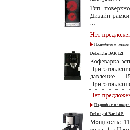
DeLonghi AVI 23/1
Тип поверхно
Дизайн рамки 
...
Нет предложе
Подробнее о товаре 
DeLonghi BAR 12F
Кофеварка-эс
Приготовлени
давление - 1
Приготовление
Нет предложе
Подробнее о товаре 
DeLonghi Bar 14 F
Мощность: 11
воды: 1 л Цвет: