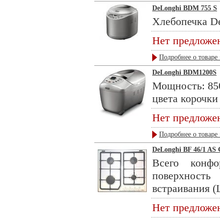
DeLonghi BDM 755 S
Хлебопечка De
Нет предложе
Подробнее о товаре 
DeLonghi BDM1200S
Мощность: 85
цвета корочки
Нет предложе
Подробнее о товаре 
DeLonghi BF 46/1 AS
Всего конфо
поверхность
встраивания (Ш
Нет предложе