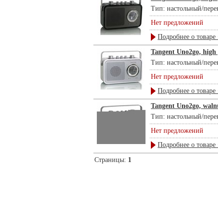
Тип: настольный/пере
Нет предложений
Подробнее о товаре 
Tangent Uno2go, high 
Тип: настольный/перен
Нет предложений
Подробнее о товаре 
Tangent Uno2go, waln
Тип: настольный/перен
Нет предложений
Подробнее о товаре 
Страницы:
1