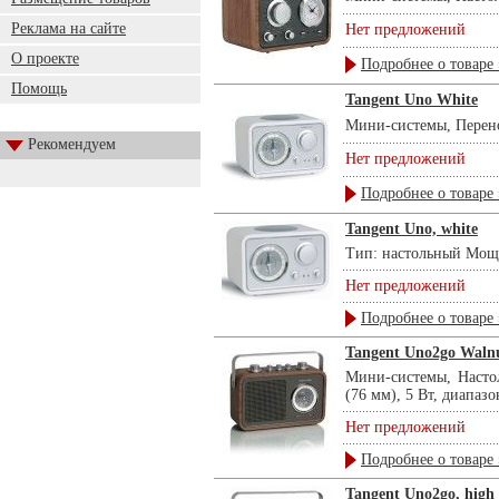
Реклама на сайте
Нет предложений
О проекте
Подробнее о товаре 
Помощь
Tangent Uno White
Мини-системы, Перено
Рекомендуем
Нет предложений
Подробнее о товаре 
Tangent Uno, white
Тип: настольный Мощно
Нет предложений
Подробнее о товаре 
Tangent Uno2go Waln
Мини-системы, Насто
(76 мм), 5 Вт, диапазо
Нет предложений
Подробнее о товаре 
Tangent Uno2go, high 