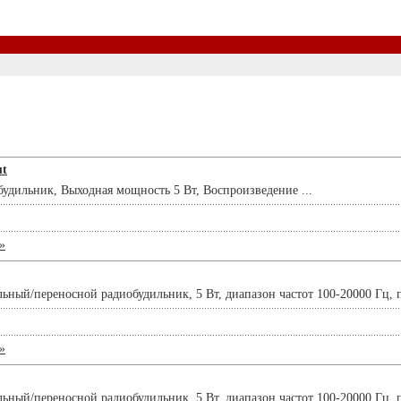
ut
удильник, Выходная мощность 5 Вт, Воспроизведение ...
»
ный/переносной радиобудильник, 5 Вт, диапазон частот 100-20000 Гц, пи
»
ный/переносной радиобудильник, 5 Вт, диапазон частот 100-20000 Гц, пи