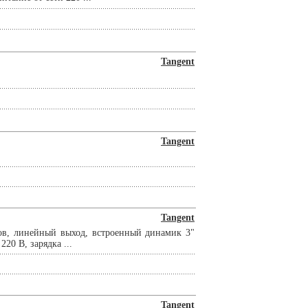
Tangent
Tangent
Tangent
в, линейный выход, встроенный динамик 3"
20 В, зарядка ...
Tangent