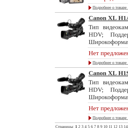
Подробнее о товаре 
Canon XL H1
Тип видеокам
HDV; Подде
Широкоформат
Нет предложе
Подробнее о товаре 
Canon XL H1
Тип видеокам
HDV; Подде
Широкоформат
Нет предложе
Подробнее о товаре 
Страницы:
1
2
3
4
5
6
7
8
9
10
11
12
13
14