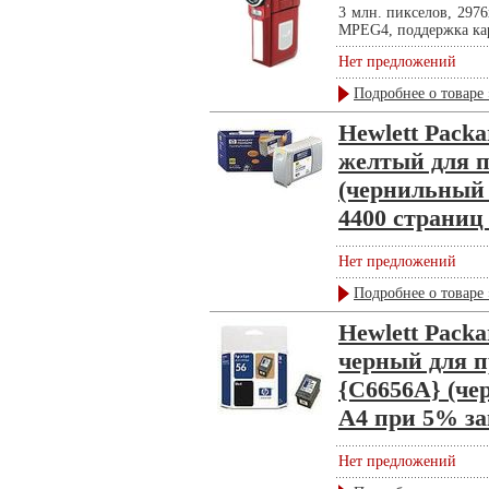
3 млн. пикселов, 2976
MPEG4, поддержка карт
Нет предложений
Подробнее о товаре 
Hewlett Pack
желтый для п
(чернильный ,
4400 страниц
Нет предложений
Подробнее о товаре 
Hewlett Pack
черный для п
{C6656A} (че
A4 при 5% за
Нет предложений