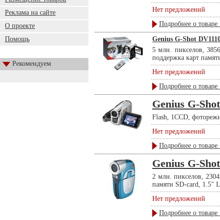
Нет предложений
Реклама на сайте
Подробнее о товаре 
О проекте
Помощь
Genius G-Shot DV111
5 млн. пикселов, 385
поддержка карт памяти
Рекомендуем
Нет предложений
Подробнее о товаре 
Genius G-Sho
Flash, 1CCD, фоторежи
Нет предложений
Подробнее о товаре 
Genius G-Sho
2 млн. пикселов, 230
памяти SD-card, 1.5" L
Нет предложений
Подробнее о товаре 