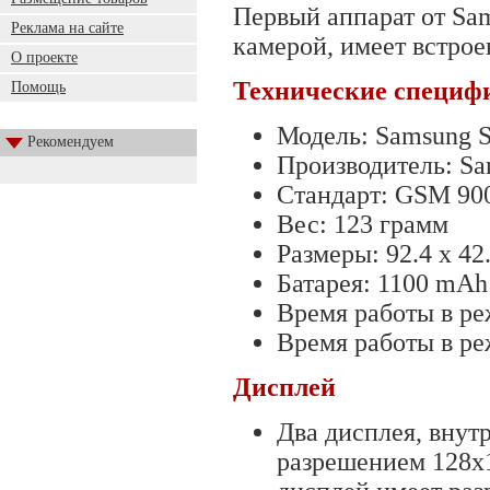
Первый аппарат от Sa
Реклама на сайте
камерой, имеет встр
О проекте
Технические специф
Помощь
Модель: Samsung 
Рекомендуем
Производитель: S
Стандарт: GSM 90
Вес: 123 грамм
Размеры: 92.4 x 42
Батарея: 1100 mAh 
Время работы в реж
Время работы в ре
Дисплей
Два дисплея, внут
разрешением 128х1