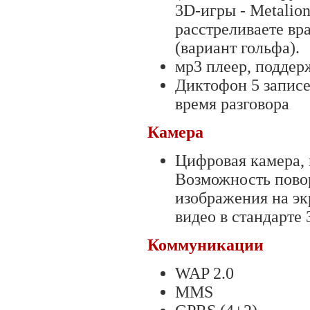
3D-игры - Metalion
расстреливаете вра
(вариант гольфа).
мр3 плеер, поддер
Диктофон 5 записе
время разговора
Камера
Цифровая камера, 
Возможность повор
изображения на эк
видео в стандарте
Коммуникации
WAP 2.0
MMS