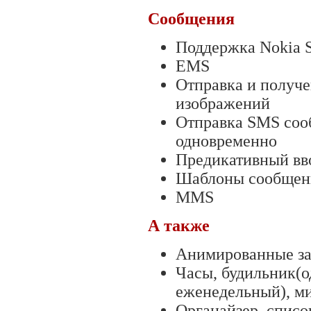
Сообщения
Поддержка Nokia S
EMS
Отправка и получе
изображений
Отправка SMS соо
одновременно
Предикативный вво
Шаблоны сообщен
MMS
А также
Анимированные за
Часы, будильник(о
еженедельный), м
Органайзер, списо