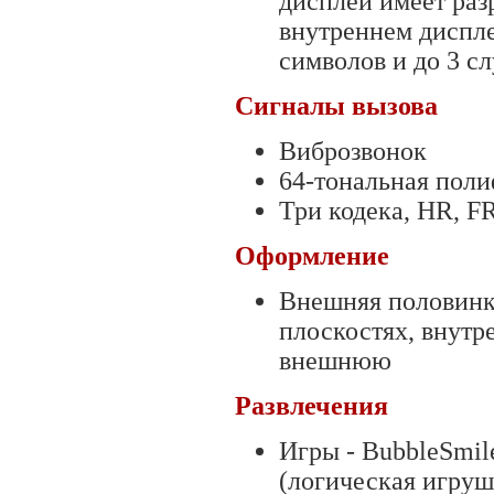
дисплей имеет раз
внутреннем диспле
символов и до 3 с
Сигналы вызова
Виброзвонок
64-тональная пол
Три кодека, HR, F
Оформление
Внешняя половинк
плоскостях, внутр
внешнюю
Развлечения
Игры - BubbleSmil
(логическая игрушк