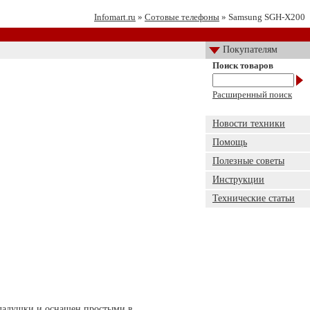
Infomart.ru
»
Сотовые телефоны
» Samsung SGH-X200
Покупателям
Поиск товаров
Расширенный поиск
Новости техники
Помощь
Полезные советы
Инструкции
Технические статьи
кладушки и оснащен простыми в