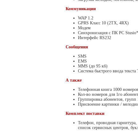
Коммуникации
WAP 1.2
GPRS Класс 10 (2TX, 4RX)
Модем
Синхронизация с ПК PC Stusio
Интерфейс RS232
Сообщения
SMS
EMS
MMS (до 95 кб)
Система быстрого ввода текста 
А также
Телефонная книга 1000 номеро
Кол-во номеров для 1го абонент
Группировка абонентов, групп 
Присвоение картинки / мелодии
Комплект поставки
Телефон, проводная гарнитура, 
список сервисных центров, бук