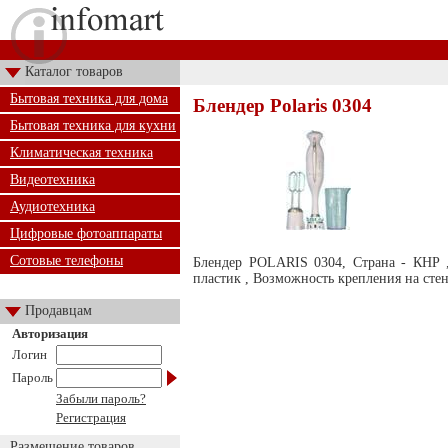
Каталог товаров
Бытовая техника для дома
Блендер Polaris 0304
Бытовая техника для кухни
Климатическая техника
Видеотехника
Аудиотехника
Цифровые фотоаппараты
Сотовые телефоны
Блендер POLARIS 0304, Страна - КНР ,
пластик , Возможность крепления на стену
Продавцам
Авторизация
Логин
Пароль
Забыли пароль?
Регистрация
Размещение товаров