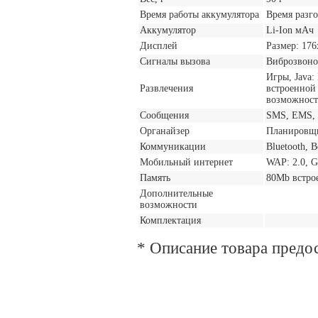
Время работы аккумулятора
Время разго
Аккумулятор
Li-Ion мАч
Дисплей
Размер: 176
Сигналы вызова
Виброзвоно
Игры, Java:
Развлечения
встроенной
возможност
Сообщения
SMS, EMS,
Органайзер
Планировщи
Коммуникации
Bluetooth, 
Мобильный интернет
WAP: 2.0, G
Память
80Mb встро
Дополнительные
возможности
Комплектация
* Описание товара предо