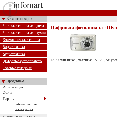
Каталог товаров
Бытовая техника для дома
Цифровой фотоаппарат Olym
Бытовая техника для кухни
Климатическая техника
Видеотехника
Аудиотехника
12.70 млн пикс., матрица: 1/2.33", 5х уве
Цифровые фотоаппараты
Сотовые телефоны
Продавцам
Авторизация
Логин
Пароль
Забыли пароль?
Регистрация
Размещение товаров