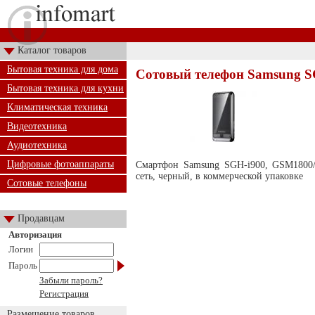
Каталог товаров
Бытовая техника для дома
Сотовый телефон Samsung S
Бытовая техника для кухни
Климатическая техника
Видеотехника
Аудиотехника
Цифровые фотоаппараты
Смартфон Samsung SGH-i900, GSM1800/
сеть, черный, в коммерческой упаковке
Сотовые телефоны
Продавцам
Авторизация
Логин
Пароль
Забыли пароль?
Регистрация
Размещение товаров