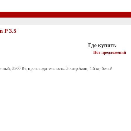
n P 3.5
Где купить
Нет предложений
очный, 3500 Вт, производительность: 3 литр./мин, 1.5 кг, белый