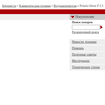
Infomart.ru
»
Климатическая техника
»
Водонагреватели
» Polaris Orion P 3.5
Покупателям
Поиск товаров
Расширенный поиск
Новости техники
Помощь
Полезные советы
Инструкции
Технические статьи