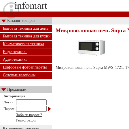
Каталог товаров
Бытовая техника для дома
Микроволновая печь Supra
Бытовая техника для кухни
Климатическая техника
Видеотехника
Аудиотехника
Цифровые фотоаппараты
Микроволновая печь Supra MWS-1721, 17 
Сотовые телефоны
Продавцам
Авторизация
Логин
Пароль
Забыли пароль?
Регистрация
Размещение товаров