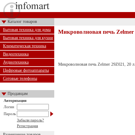
Каталог товаров
Бытовая техника для дома
Микроволновая печь Zelmer
Бытовая техника для кухни
Климатическая техника
Видеотехника
Аудиотехника
Микроволновая печь Zelmer 29Z021, 20 л.
Цифровые фотоаппараты
Сотовые телефоны
Продавцам
Авторизация
Логин
Пароль
Забыли пароль?
Регистрация
Размещение товаров