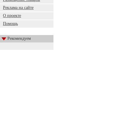
Реклама на сайте
О проекте
Помощь
Рекомендуем