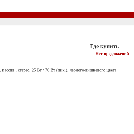
Где купить
Нет предложений
пассив., стерео, 25 Вт / 70 Вт (пик.), черного/вишневого цвета