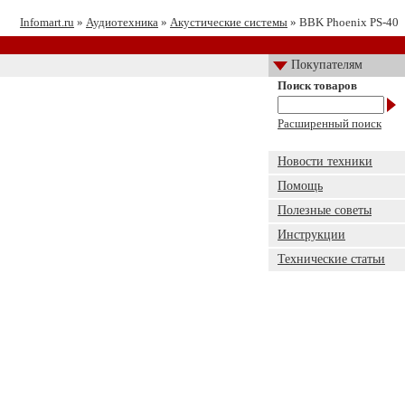
Infomart.ru
»
Аудиотехника
»
Акустические системы
» BBK Phoenix PS-40
Покупателям
Поиск товаров
Расширенный поиск
Новости техники
Помощь
Полезные советы
Инструкции
Технические статьи