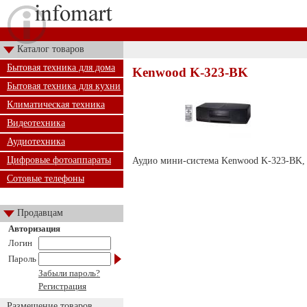
Каталог товаров
Бытовая техника для дома
Kenwood K-323-BK
Бытовая техника для кухни
Климатическая техника
Видеотехника
Аудиотехника
Цифровые фотоаппараты
Аудио мини-система Kenwood K-323-BK
Сотовые телефоны
Продавцам
Авторизация
Логин
Пароль
Забыли пароль?
Регистрация
Размещение товаров