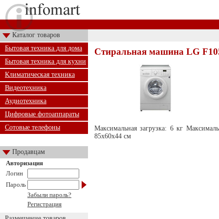
Каталог товаров
Бытовая техника для дома
Стиральная машина LG F1
Бытовая техника для кухни
Климатическая техника
Видеотехника
Аудиотехника
Цифровые фотоаппараты
Сотовые телефоны
Максимальная загрузка: 6 кг Максимал
85x60x44 см
Продавцам
Авторизация
Логин
Пароль
Забыли пароль?
Регистрация
Размещение товаров