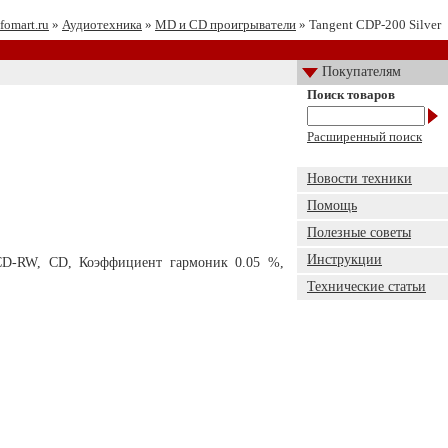
fomart.ru
»
Аудиотехника
»
MD и CD проигрыватели
» Tangent CDP-200 Silver
Покупателям
Поиск товаров
Расширенный поиск
Новости техники
Помощь
Полезные советы
Инструкции
 CD-RW, CD, Коэффициент гармоник 0.05 %,
Технические статьи