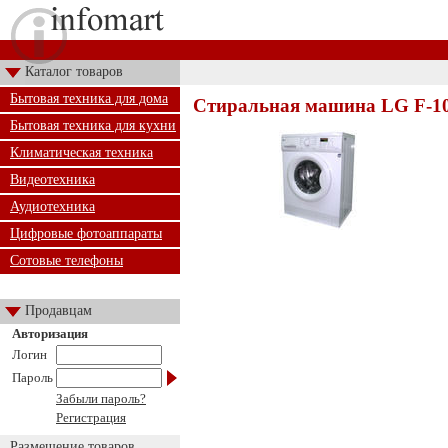
Каталог товаров
Бытовая техника для дома
Стиральная машина LG F-1
Бытовая техника для кухни
Климатическая техника
Видеотехника
Аудиотехника
Цифровые фотоаппараты
Сотовые телефоны
Продавцам
Авторизация
Логин
Пароль
Забыли пароль?
Регистрация
Размещение товаров