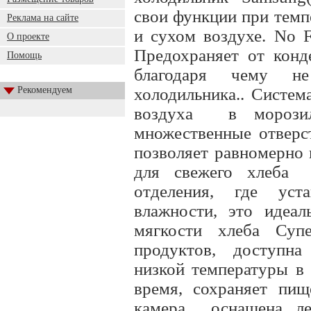
свои функции при темп
Реклама на сайте
и сухом воздухе. No 
О проекте
Предохраняет от конд
Помощь
благодаря чему не
Рекомендуем
холодильника.. Систем
воздуха в морозил
множественные отверс
позволяет равномерно 
для свежего хлеба 
отделения, где уст
влажности, это идеал
мягкости хлеба Супе
продуктов, доступна
низкой температуры в
время, сохраняет пищ
камера оснащена лед