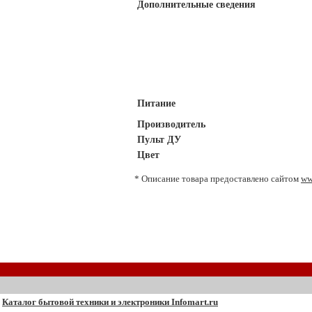
Дополнительные сведения
Питание
Производитель
Пульт ДУ
Цвет
* Описание товара предоставлено сайтом
ww
Каталог бытовой техники и электроники Infomart.ru