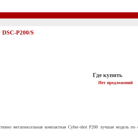
 DSC-P200/S
Где купить
Нет предложений
ктивно мегапиксельная компактная Cyber-shot P200 лучшая модель по