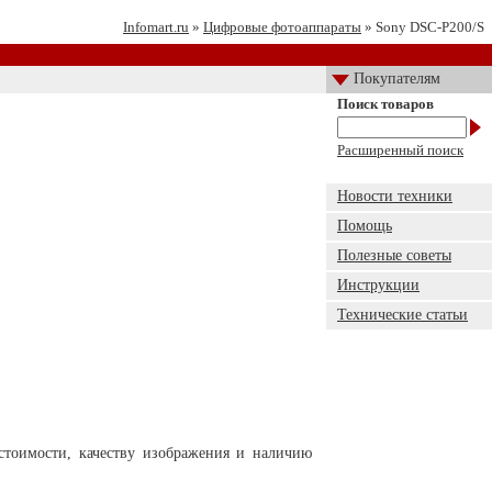
Infomart.ru
»
Цифровые фотоаппараты
» Sony DSC-P200/S
Покупателям
Поиск товаров
Расширенный поиск
Новости техники
Помощь
Полезные советы
Инструкции
Технические статьи
 стоимости, качеству изображения и наличию