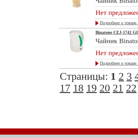
Чайник Binaton
Нет предложе
Подробнее о товаре 
Binatone CEJ-1742 GI
Чайник Binaton
Нет предложе
Подробнее о товаре 
Страницы:
1
2
3
17
18
19
20
21
22