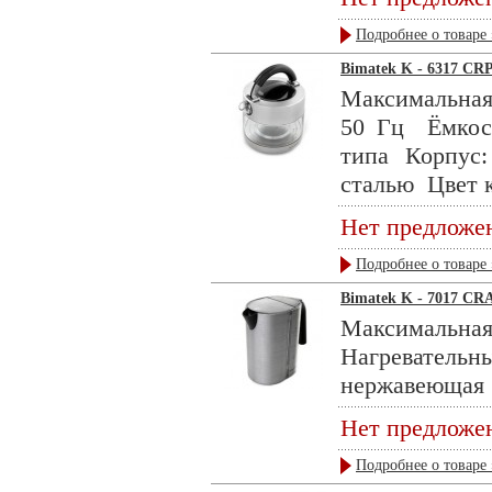
Подробнее о товаре 
Bimatek K - 6317 CR
Максимальная 
50 Гц Ёмкост
типа Корпус
сталью Цвет к
Нет предложе
Подробнее о товаре 
Bimatek K - 7017 CR
Максимальн
Нагреватель
нержавеющая .
Нет предложе
Подробнее о товаре 