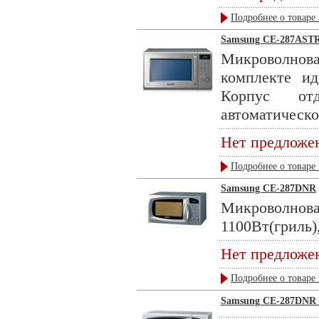
Подробнее о товаре 
Samsung CE-287AST
Микроволно
комплекте ид
Корпус от
автоматическог
Нет предложе
Подробнее о товаре 
Samsung CE-287DNR
Микроволнов
1100Вт(гриль),
Нет предложе
Подробнее о товаре 
Samsung CE-287DNR (