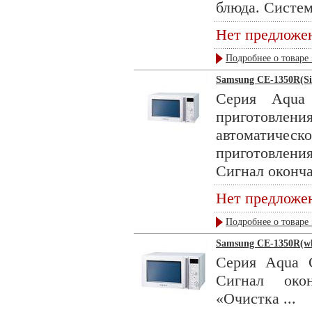
блюда. Систем
Нет предложе
Подробнее о товаре 
Samsung CE-1350R(Si
Серия Aqua 
приготовлен
автоматиче
приготовлени
Сигнал оконча
Нет предложе
Подробнее о товаре 
Samsung CE-1350R(wh
Серия Aqua C
Сигнал око
«Очистка ...