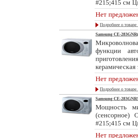
#215;415 см Цв
Нет предложе
Подробнее о товаре 
Samsung CE-283GNR(
Микроволнов
функции авт
приготовле
керамическая 
Нет предложе
Подробнее о товаре 
Samsung CE-283GNR
Мощность ми
(сенсорное) 
#215;415 см Цв
Нет предложе