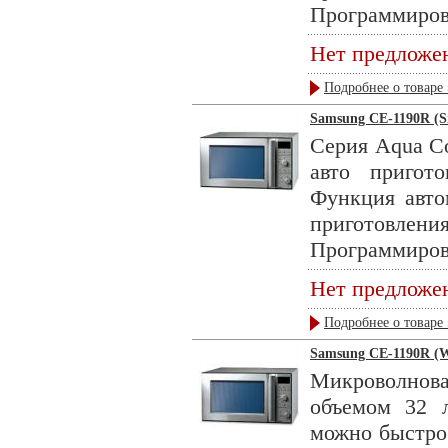
Программирова
Нет предложе
Подробнее о товаре 
Samsung CE-1190R (Si
Серия Aqua Co
авто пригот
Функция авто
приготовления
Программирова
Нет предложе
Подробнее о товаре 
Samsung CE-1190R (W
Микроволнов
объемом 32 
можно быстро 