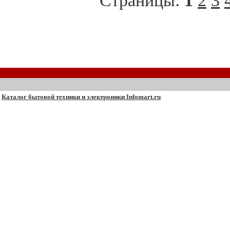
Страницы:
1
2
3
Каталог бытовой техники и электроники Infomart.ru