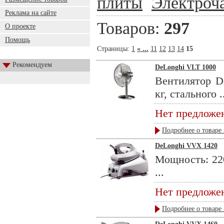
плиты
Электроч
Реклама на сайте
Товаров:
297
О проекте
Помощь
Страницы:
1
« ...
11
12
13
14
15
Рекомендуем
DeLonghi VLT 1000
Вентилятор De
кг, стального .
Нет предложе
Подробнее о товаре 
DeLonghi VVX 1420
Мощность: 220
...
Нет предложе
Подробнее о товаре 