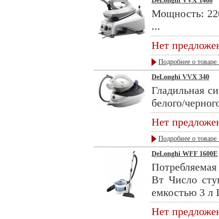
DeLonghi VVX 1460
Мощность: 220
...
Нет предложе
Подробнее о товаре 
DeLonghi VVX 340
Гладильная си
белого/черного
Нет предложе
Подробнее о товаре 
DeLonghi WFF 1600E
Потребляемая
Вт Число сту
емкостью 3 л Ц
Нет предложе