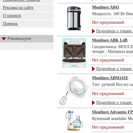
Moulinex A843
Реклама на сайте
Мощность: 180 Вт Вмес
О проекте
Нет предложений
Помощь
Подробнее о товаре 
Рекомендуем
Moulinex ABK L4B
Сендвичница MOULINE
четыре , Материал кор
Нет предложений
Подробнее о товаре 
Moulinex ABM141E
Тип: ручной Кол-во ск
Нет предложений
Подробнее о товаре 
Moulinex Advantio F
Кухонный комбайн Mouli
Нет предложений