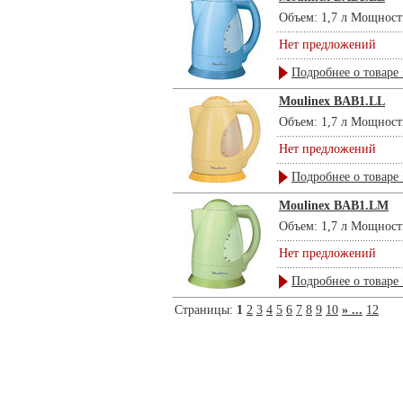
Объем: 1,7 л Мощность
Нет предложений
Подробнее о товаре 
Moulinex BAB1.LL
Объем: 1,7 л Мощность
Нет предложений
Подробнее о товаре 
Moulinex BAB1.LM
Объем: 1,7 л Мощность
Нет предложений
Подробнее о товаре 
Страницы:
1
2
3
4
5
6
7
8
9
10
» ...
12