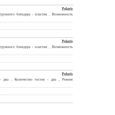
Polaris
гружного блендера - пластик , Возможность
Polaris
гружного блендера - пластик , Возможность
Polaris
- два , Количество тостов - два , Режим