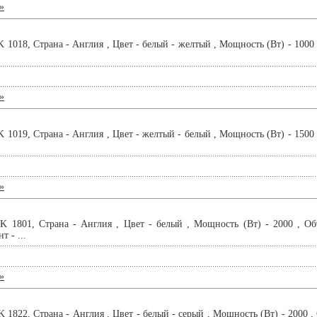
»
18, Страна - Англия , Цвет - белый - желтый , Мощность (Вт) - 1000 , 
»
19, Страна - Англия , Цвет - желтый - белый , Мощность (Вт) - 1500 , 
»
801, Страна - Англия , Цвет - белый , Мощность (Вт) - 2000 , Объе
 - ...
»
22, Страна - Англия , Цвет - белый - серый , Мощность (Вт) - 2000 , Об