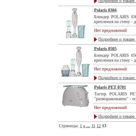
Подробнее о товаре 
Polaris 0304
Блендер POLARIS 030
крепления на стену - да
Нет предложений
Подробнее о товаре 
Polaris 0505
Блендер POLARIS 050
крепления на стену - да
Нет предложений
Подробнее о товаре 
Polaris PET 0701
Тостер POLARIS PET
"размораживание" - ест
Нет предложений
Подробнее о товаре 
Страницы:
1
« ...
11
12
13