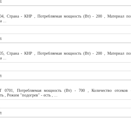
»
4, Страна - КНР , Потребляемая мощность (Вт) - 200 , Материал по
 ...
»
5, Страна - КНР , Потребляемая мощность (Вт) - 200 , Материал по
 ...
»
 0701, Потребляемая мощность (Вт) - 700 , Количество отсеков 
ь , Режим "подогрев" - есть , ...
»