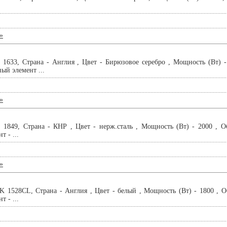
»
33, Страна - Англия , Цвет - Бирюзовое серебро , Мощность (Вт) - 1
ный элемент ...
»
49, Страна - КНР , Цвет - нерж.сталь , Мощность (Вт) - 2000 , Объ
 - ...
»
528СL, Страна - Англия , Цвет - белый , Мощность (Вт) - 1800 , Объ
 - ...