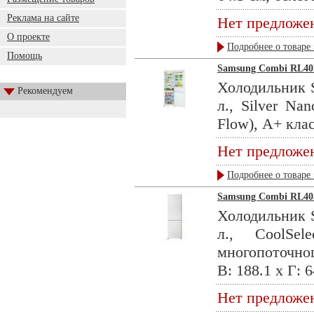
Реклама на сайте
Нет предложе
О проекте
Подробнее о товаре 
Помощь
Samsung Combi RL
Холодильник 
Рекомендуем
л., Silver Na
Flow), A+ класс
Нет предложе
Подробнее о товаре 
Samsung Combi RL4
Холодильник 
л., CoolSel
многопоточног
B: 188.1 x Г: 6
Нет предложе