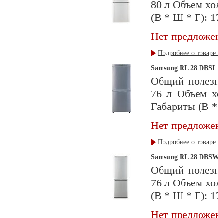
80 л Объем хо
(В * Ш * Г): 1
Нет предложе
Подробнее о товаре 
Samsung RL 28 DBSI
Общий полезн
76 л Объем х
Габариты (В * 
Нет предложе
Подробнее о товаре 
Samsung RL 28 DBS
Общий полезн
76 л Объем хо
(В * Ш * Г): 1
Нет предложе