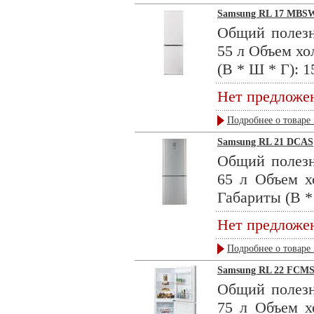
Samsung RL 17 MBS
Общий полезн
55 л Объем хо
(В * Ш * Г): 1
Нет предложе
Подробнее о товаре 
Samsung RL 21 DCAS
Общий полезн
65 л Объем х
Габариты (В * 
Нет предложе
Подробнее о товаре 
Samsung RL 22 FCM
Общий полезн
75 л Объем х