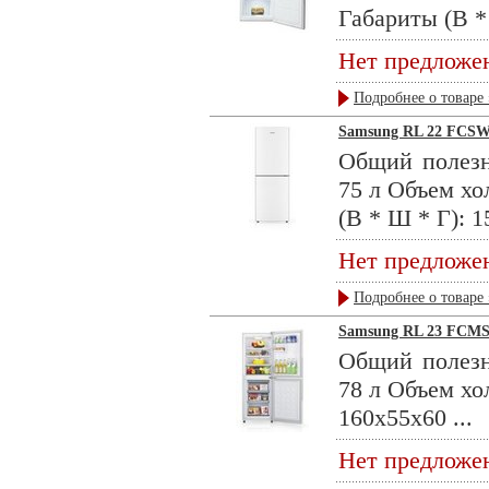
Габариты (В *
Нет предложе
Подробнее о товаре 
Samsung RL 22 FCS
Общий полезн
75 л Объем хо
(В * Ш * Г): 1
Нет предложе
Подробнее о товаре 
Samsung RL 23 FCM
Общий полезн
78 л Объем хо
160x55x60 ...
Нет предложе