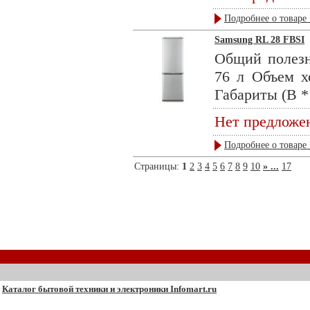
Подробнее о товаре 
Samsung RL 28 FBSI
Общий полезн
76 л Объем х
Габариты (В *
Нет предложе
Подробнее о товаре 
Страницы:
1
2
3
4
5
6
7
8
9
10
» ...
17
Каталог бытовой техники и электроники Infomart.ru