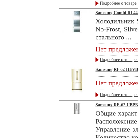
Подробнее о товаре 
Samsung Combi RL4
Холодильник 
No-Frost, Silv
стального ...
Нет предложе
Подробнее о товаре 
Samsung RF 62 HEVB
Нет предложе
Подробнее о товаре 
Samsung RF-62 UBP
Общие характ
Расположе
Управление 
Количество ко