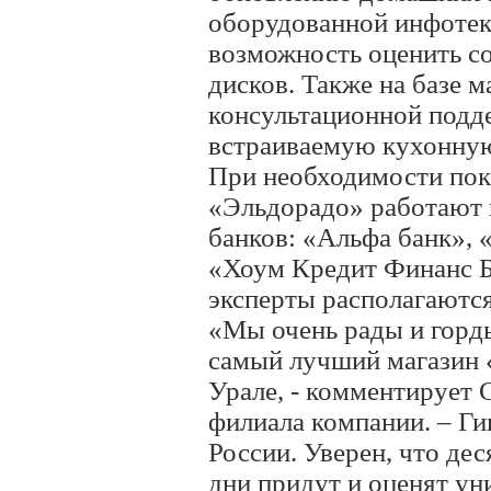
оборудованной инфоте
возможность оценить с
дисков. Также на базе 
консультационной подде
встраиваемую кухонную 
При необходимости пок
«Эльдорадо» работают 
банков: «Альфа банк», 
«Хоум Кредит Финанс Б
эксперты располагаются
«Мы очень рады и горды
самый лучший магазин 
Урале, - комментирует 
филиала компании. – Ги
России. Уверен, что де
дни придут и оценят ун