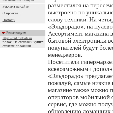
разместился на пересеч
Реклама на сайте
выстроено по уникальн
О проекте
слову техники. На четы
Помощь
«Эльдорадо», на нулево
Ассортимент магазина 
Рекомендуем
https://rnd.profsafe.ru
бытовой электроники в
полочные стеллажи купить
стеллаж полочный.
покупателей будут бол
менеджеров.
Посетители гипермарке
всевозможными дополн
«Эльдорадо» предлагае
пожалуй, самые низкие 
магазине также можно 
операторов мобильной 
сервис, где можно полу
обновлению домашних 