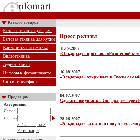
Каталог товаров
Бытовая техника для дома
Пресс-релизы
Бытовая техника для кухни
Климатическая техника
11.09.2007
«Эльдорадо» признана «Розничной ком
Видеотехника
Аудиотехника
16.08.2007
Цифровые фотоаппараты
«Эльдорадо» открывает в Омске самы
Сотовые телефоны
04.07.2007
Продавцам
Сделать покупки в «Эльдорадо» через 
Авторизация
Логин
Пароль
28.06.2007
«Эльдорадо» заложило новую рекламн
Забыли пароль?
Регистрация
Размещение товаров