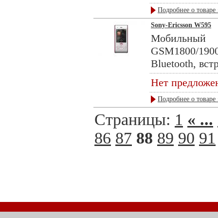
Подробнее о товаре 
Sony-Ericsson W595
Мобильны
GSM1800/190
Bluetooth, вст
Нет предложе
Подробнее о товаре 
Страницы:
1
« ...
86
87
88
89
90
91