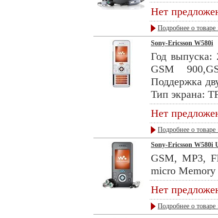
Нет предложе
Подробнее о товаре 
Sony-Ericsson W580i
Год выпуска: 
GSM 900,GS
Поддержка дву
Тип экрана: TF
Нет предложе
Подробнее о товаре 
Sony-Ericsson W580i 
GSM, MP3, FM
micro Memory .
Нет предложе
Подробнее о товаре 