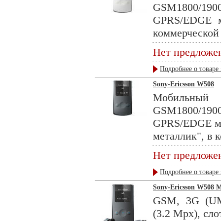
GSM1800/1
GPRS/EDGE мо
коммерческой 
Нет предложе
Подробнее о товаре 
Sony-Ericsson W508
Мобильны
GSM1800/1
GPRS/EDGE мод
металлик", в к
Нет предложе
Подробнее о товаре 
Sony-Ericsson W508 M
GSM, 3G (UMT
(3.2 Mpx), сло